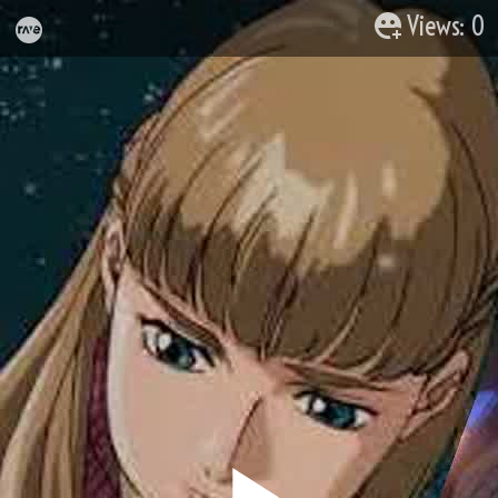
Views: 0